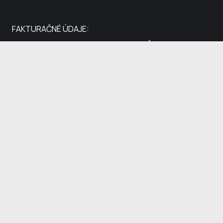
FAKTURAČNÉ ÚDAJE:
Lectus s.r.o., Limbová 3056/11, 010 07 Žilina
IČO 44 017 464 / IČ DPH SK2022550618
IBAN: SK84 0200 0000 0024 2755 8459 / BIC:
SUBASKBX
(c) Lectus s.r.o. – zapísaná v Obch. registri Okr. súdu