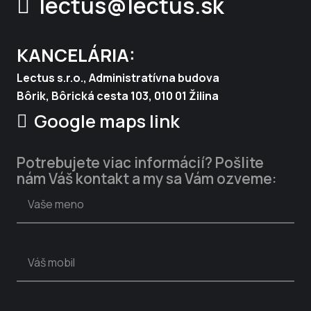
lectus@lectus.sk
KANCELÁRIA:
Lectus s.r.o., Administratívna budova
Bôrik, Bôrická cesta 103, 010 01 Žilina
Google maps link
Potrebujete viac informácií? Pošlite
nám Váš kontakt a my sa Vám ozveme: