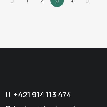
1
2
3
4
+421 914 113 474