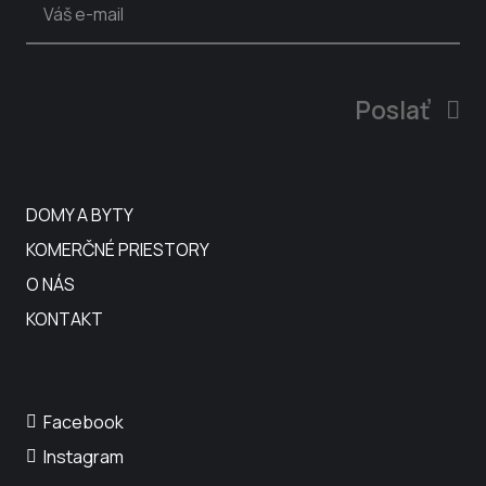
Poslať
DOMY A BYTY
KOMERČNÉ PRIESTORY
O NÁS
KONTAKT
Facebook
Instagram