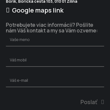
Bôrik, Bôrická cesta 103, 010 01 Žilina
Google maps link
Potrebujete viac informácií? Pošlite
nám Váš kontakt a my sa Vám ozveme:
Poslať