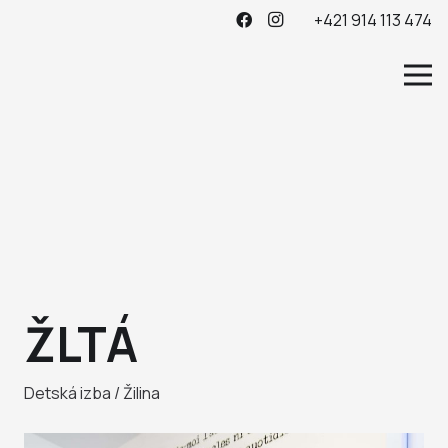
+421 914 113 474
ŽLTÁ
Detská izba / Žilina