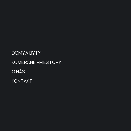
DOMY A BYTY
KOMERČNÉ PRIESTORY
O NÁS
KONTAKT