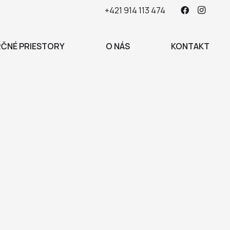
+421 914 113 474
ČNÉ PRIESTORY
O NÁS
KONTAKT