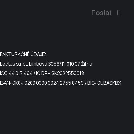
Poslať
FAKTURAČNÉ ÚDAJE:
Lectus s.r.o., Limbová 3056/11, 010 07 Žilina
IČO 44 017 464 / IČ DPH SK2022550618
IBAN: SK84 0200 0000 0024 2755 8459 / BIC: SUBASKBX