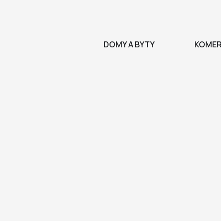
DOMY A BYTY
KOMER