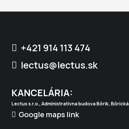
+421 914 113 474
lectus@lectus.sk
KANCELÁRIA:
Lectus s.r.o., Administratívna budova Bôrik, Bôrická 
Google maps link