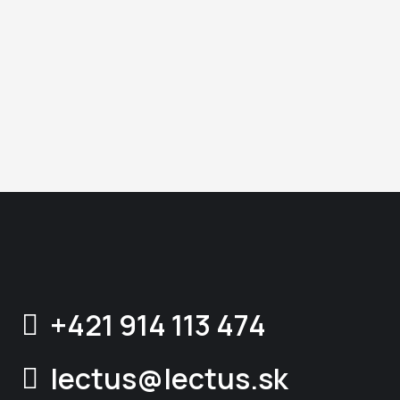
+421 914 113 474
lectus@lectus.sk