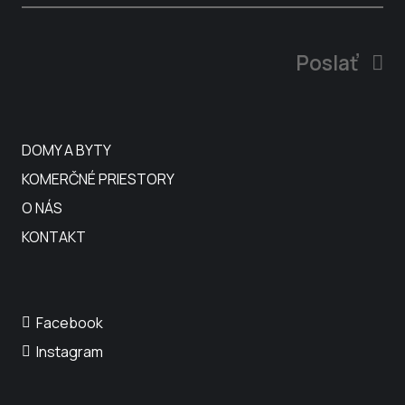
Poslať
DOMY A BYTY
KOMERČNÉ PRIESTORY
O NÁS
KONTAKT
Facebook
Instagram