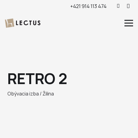
+421 914 113 474
RETRO 2
Obývacia izba / Žilina