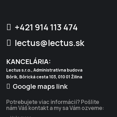
+421 914 113 474
lectus@lectus.sk
KANCELÁRIA:
Lectus s.r.o., Administratívna budova
Bôrik, Bôrická cesta 103, 010 01 Žilina
Google maps link
Potrebujete viac informácií? Pošlite
nám Váš kontakt a my sa Vám ozveme: