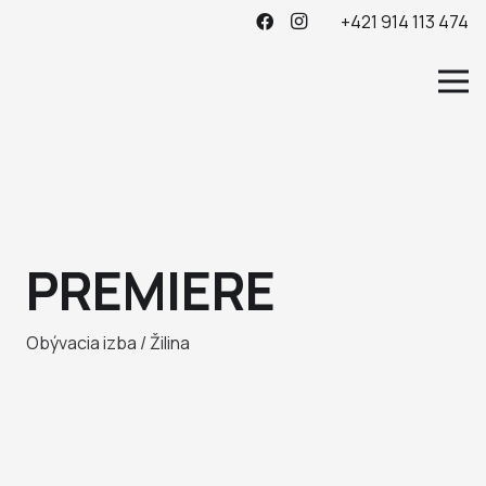
+421 914 113 474
PREMIERE
Obývacia izba / Žilina