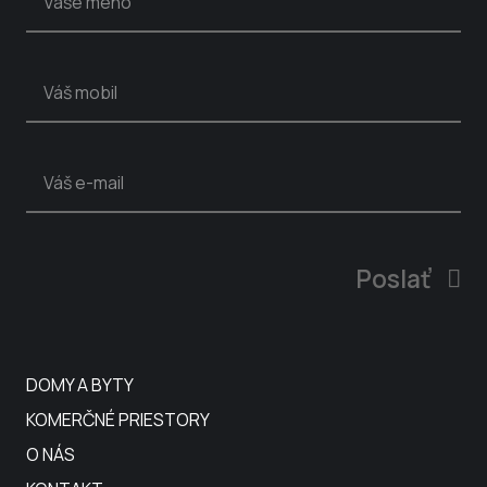
Poslať
DOMY A BYTY
KOMERČNÉ PRIESTORY
O NÁS