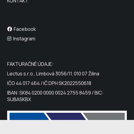
KONTAKT
Facebook
Instagram
FAKTURAČNÉ ÚDAJE:
Lectus s.r.o., Limbová 3056/11, 010 07 Žilina
IČO 44 017 464 / IČ DPH SK2022550618
IBAN: SK84 0200 0000 0024 2755 8459 / BIC:
SUBASKBX