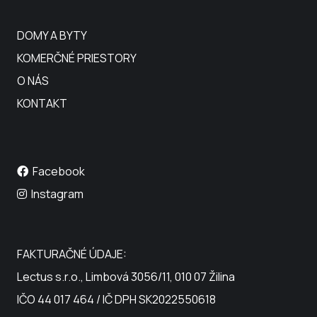
DOMY A BYTY
KOMERČNÉ PRIESTORY
O NÁS
KONTAKT
Facebook
Instagram
FAKTURAČNÉ ÚDAJE:
Lectus s.r.o., Limbová 3056/11, 010 07 Žilina
IČO 44 017 464 / IČ DPH SK2022550618