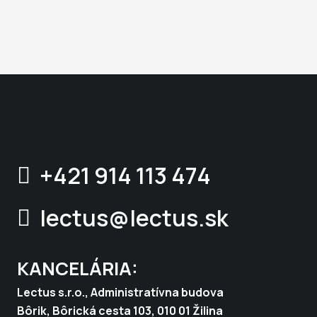
+421 914 113 474
lectus@lectus.sk
KANCELÁRIA:
Lectus s.r.o., Administratívna budova
Bôrik, Bôrická cesta 103, 010 01 Žilina