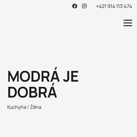
+421 914 113 474
MODRÁ JE
DOBRÁ
Kuchyňa / Žilina