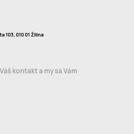
a 103, 010 01 Žilina
 Váš kontakt a my sa Vám