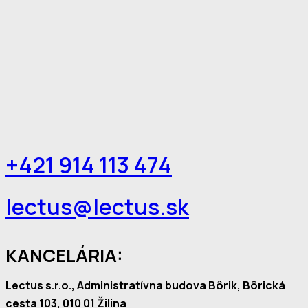
+421 914 113 474
lectus@lectus.sk
KANCELÁRIA:
Lectus s.r.o., Administratívna budova Bôrik, Bôrická
cesta 103, 010 01 Žilina