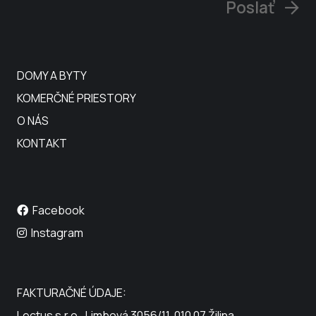
Poslať
DOMY A BYTY
KOMERČNÉ PRIESTORY
O NÁS
KONTAKT
Facebook
Instagram
FAKTURAČNÉ ÚDAJE:
Lectus s.r.o., Limbová 3056/11, 010 07 Žilina