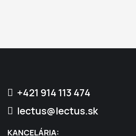
+421 914 113 474
lectus@lectus.sk
KANCELÁRIA: