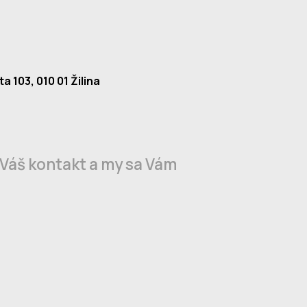
a 103, 010 01 Žilina
 Váš kontakt a my sa Vám