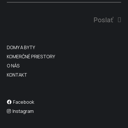
Poslať
DOMY A BYTY
KOMERČNÉ PRIESTORY
O NÁS
KONTAKT
Facebook
Instagram