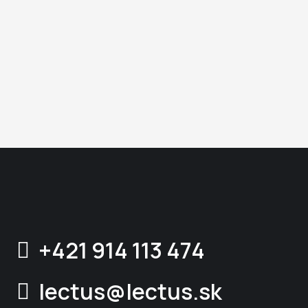
+421 914 113 474
lectus@lectus.sk