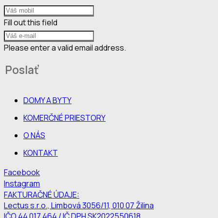
Fill out this field
Please enter a valid email address.
Poslať
DOMY A BYTY
KOMERČNÉ PRIESTORY
O NÁS
KONTAKT
Facebook
Instagram
FAKTURAČNÉ ÚDAJE:
Lectus s.r.o., Limbová 3056/11, 010 07 Žilina
IČO 44 017 464 / IČ DPH SK2022550618