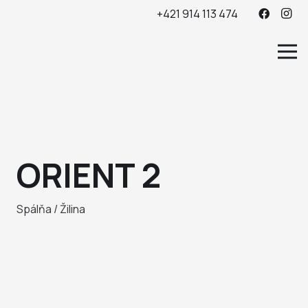
+421 914 113 474
ORIENT 2
Spálňa / Žilina