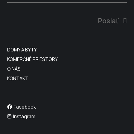
Poslať
DOMY A BYTY
KOMERČNÉ PRIESTORY
O NÁS
KONTAKT
Facebook
Instagram