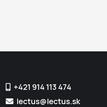
+421 914 113 474
lectus@lectus.sk