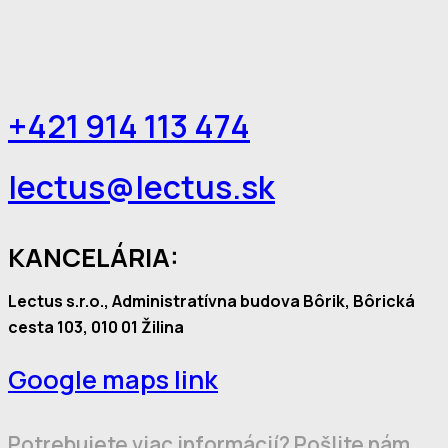
+421 914 113 474
lectus@lectus.sk
KANCELÁRIA:
Lectus s.r.o., Administratívna budova Bôrik, Bôrická
cesta 103, 010 01 Žilina
Google maps link
Potrebujete viac informácií? Pošlite nám