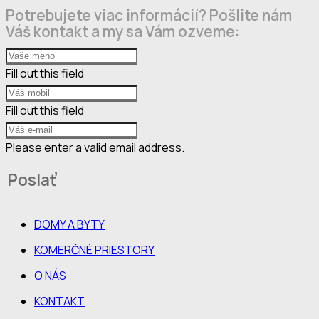
Potrebujete viac informácií? Pošlite nám
Váš kontakt a my sa Vám ozveme:
Fill out this field
Fill out this field
Please enter a valid email address.
Poslať
DOMY A BYTY
KOMERČNÉ PRIESTORY
O NÁS
KONTAKT