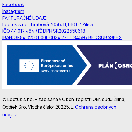
Facebook
Instagram
FAKTURAČNÉ ÚDAJE:
Lectus s.r.o., Limbová 3056/11, 010 07 Žilina
IČO 44 017 464 / IČ DPH SK2022550618
IBAN: SK84 0200 0000 0024 2755 8459 / BIC: SUBASKBX
(c) Lectus s.r.o. – zapísaná v Obch. registri Okr. súdu Žilina,
Oddiel: Sro, Vložka číslo: 20225/L.
Ochrana osobných
údajov