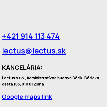
+421 914 113 474
lectus@lectus.sk
KANCELÁRIA:
Lectus s.r.o., Administratívna budova Bôrik, Bôrická
cesta 103, 010 01 Žilina
Google maps link