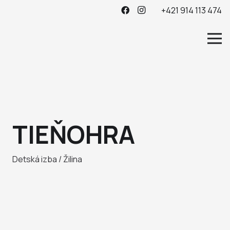
+421 914 113 474
TIEŇOHRA
Detská izba / Žilina