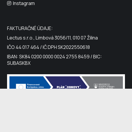
Instagram
FAKTURAČNÉ ÚDAJE:
Lectus s.r.o., Limbová 3056/11, 010 07 Žilina
IČO 44 017 464 / IČ DPH SK2022550618
IBAN: SK84 0200 0000 0024 2755 8459 / BIC:
SUBASKBX