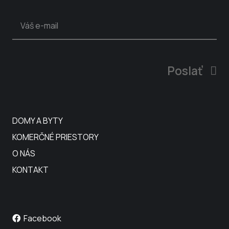
Poslať
DOMY A BYTY
KOMERČNÉ PRIESTORY
O NÁS
KONTAKT
Facebook