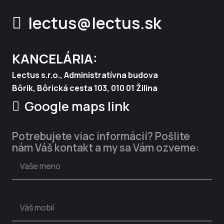
lectus@lectus.sk
KANCELÁRIA:
Lectus s.r.o., Administratívna budova
Bôrik, Bôrická cesta 103, 010 01 Žilina
Google maps link
Potrebujete viac informácií? Pošlite
nám Váš kontakt a my sa Vám ozveme: