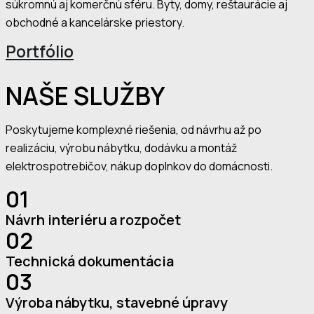
súkromnú aj komerčnú sféru. Byty, domy, reštaurácie aj
obchodné a kancelárske priestory.
Portfólio
NAŠE SLUŽBY
Poskytujeme komplexné riešenia, od návrhu až po
realizáciu, výrobu nábytku, dodávku a montáž
elektrospotrebičov, nákup doplnkov do domácnosti.
01
Návrh interiéru a rozpočet
02
Technická dokumentácia
03
Výroba nábytku, stavebné úpravy