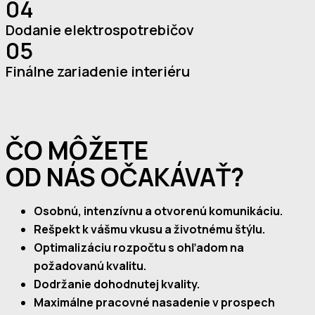
04
Dodanie elektrospotrebičov
05
Finálne zariadenie interiéru
ČO MÔŽETE
OD NÁS OČAKÁVAŤ?
Osobnú, intenzívnu a otvorenú komunikáciu.
Rešpekt k vášmu vkusu a životnému štýlu.
Optimalizáciu rozpočtu s ohľadom na
požadovanú kvalitu.
Dodržanie dohodnutej kvality.
Maximálne pracovné nasadenie v prospech